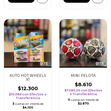
AUTO HOT WHEELS
MINI PELOTA
X1
$8.610
$12.300
$7.060,20
con
Efectivo
o Transferencia
$10.086
con
Efectivo o
Transferencia
3
cuotas sin interés de
$2.870
3
cuotas sin interés de
$4.100