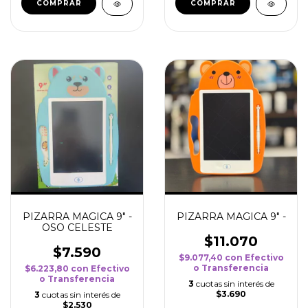
PIZARRA MAGICA 9" -
PIZARRA MAGICA 9" -
OSO CELESTE
$11.070
$7.590
$9.077,40
con
Efectivo
o Transferencia
$6.223,80
con
Efectivo
o Transferencia
3
cuotas sin interés de
$3.690
3
cuotas sin interés de
$2.530