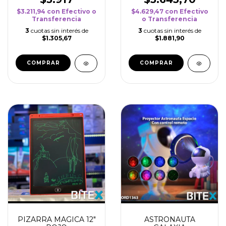
$3.211,94
con
Efectivo o
$4.629,47
con
Efectivo
Transferencia
o Transferencia
3
cuotas sin interés de
3
cuotas sin interés de
$1.305,67
$1.881,90
PIZARRA MAGICA 12"
ASTRONAUTA