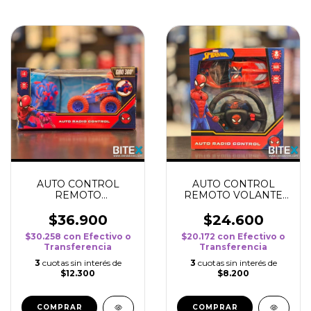
AUTO CONTROL
AUTO CONTROL
REMOTO
REMOTO VOLANTE
SPIDERMAN GIRO
SPIDER-MAN
360°
$36.900
$24.600
$30.258
con
Efectivo o
$20.172
con
Efectivo o
Transferencia
Transferencia
3
cuotas sin interés de
3
cuotas sin interés de
$12.300
$8.200