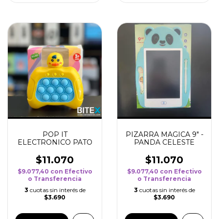
POP IT
PIZARRA MAGICA 9" -
ELECTRONICO PATO
PANDA CELESTE
$11.070
$11.070
$9.077,40
con
Efectivo
$9.077,40
con
Efectivo
o Transferencia
o Transferencia
3
cuotas sin interés de
3
cuotas sin interés de
$3.690
$3.690