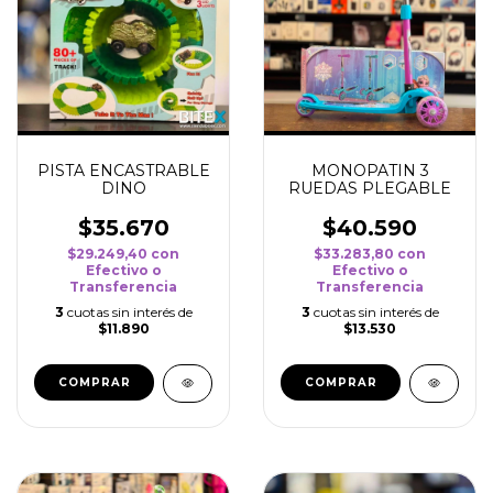
PISTA ENCASTRABLE
MONOPATIN 3
DINO
RUEDAS PLEGABLE
$35.670
$40.590
$29.249,40
con
$33.283,80
con
Efectivo o
Efectivo o
Transferencia
Transferencia
3
cuotas sin interés de
3
cuotas sin interés de
$11.890
$13.530