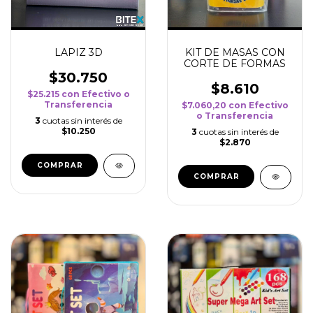
LAPIZ 3D
KIT DE MASAS CON
CORTE DE FORMAS
$30.750
$8.610
$25.215
con
Efectivo o
Transferencia
$7.060,20
con
Efectivo
o Transferencia
3
cuotas sin interés de
$10.250
3
cuotas sin interés de
$2.870