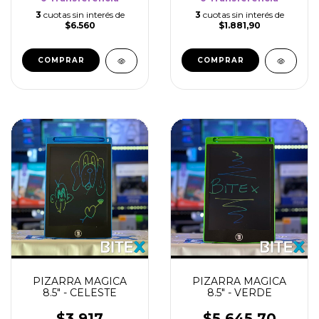
3
cuotas sin interés de
3
cuotas sin interés de
$6.560
$1.881,90
PIZARRA MAGICA
PIZARRA MAGICA
8.5" - CELESTE
8.5" - VERDE
$3.917
$5.645,70