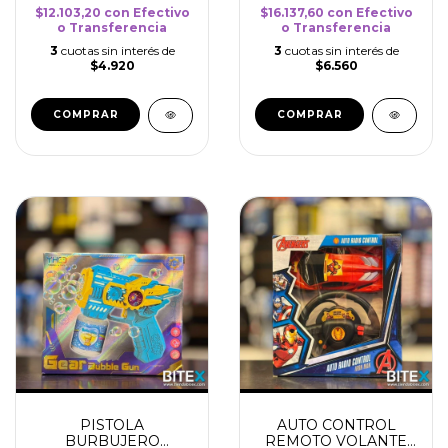
$12.103,20
con
Efectivo
$16.137,60
con
Efectivo
o Transferencia
o Transferencia
3
cuotas sin interés de
3
cuotas sin interés de
$4.920
$6.560
PISTOLA
AUTO CONTROL
BURBUJERO
REMOTO VOLANTE