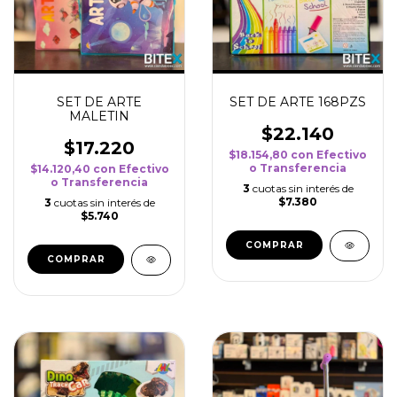
SET DE ARTE
SET DE ARTE 168PZS
MALETIN
$22.140
$17.220
$18.154,80
con
Efectivo
o Transferencia
$14.120,40
con
Efectivo
o Transferencia
3
cuotas sin interés de
$7.380
3
cuotas sin interés de
$5.740