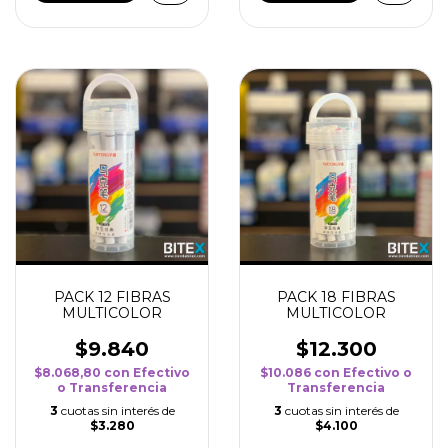
PACK 12 FIBRAS
PACK 18 FIBRAS
MULTICOLOR
MULTICOLOR
$9.840
$12.300
$8.068,80
con
Efectivo
$10.086
con
Efectivo o
o Transferencia
Transferencia
3
cuotas sin interés de
3
cuotas sin interés de
$3.280
$4.100