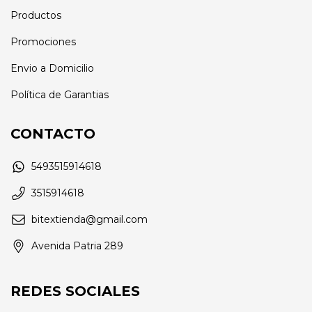
Productos
Promociones
Envio a Domicilio
Política de Garantias
CONTACTO
5493515914618
3515914618
bitextienda@gmail.com
Avenida Patria 289
REDES SOCIALES